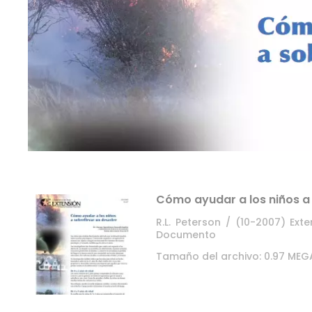
Cómo ayudar a los niños a 
R.L. Peterson / (10-2007) Ex
Documento
Tamaño del archivo: 0.97 MEG