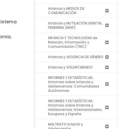
Infancia y MEDIOS DE
COMUNICACIÓN
 Sistema
Infancia y MUTILACIÓN GENITAL
FEMENINA (MGF)
ornia,
INFANCIA Y TECNOLOGÍAS de
Relación, Información y
Comunicación (TRIC)
Infancia y VIOLENCIA DE GÉNERO
Infancia y VOLUNTARIADO
INFORMES Y ESTADÍSTICAS:
Informes sobre Infancia y
Adolescencia: Comunidades
Autónomas
INFORMES Y ESTADÍSTICAS:
Informes sobre Infancia y
Adolescencia: Internacionales,
Europeos y España
MALTRATO Infantil y
Adolescente