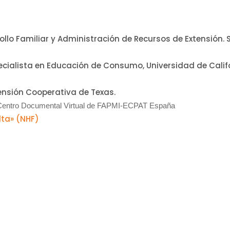
rrollo Familiar y Administración de Recursos de Extensión.
specialista en Educación de Consumo, Universidad de Calif
ensión Cooperativa de Texas.
 Centro Documental Virtual de FAPMI-ECPAT España
lta» (NHF)