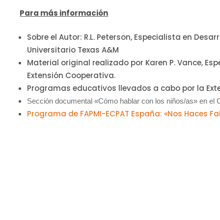
Para más información
Sobre el Autor: R.L. Peterson, Especialista en Desa
Universitario Texas A&M
Material original realizado por Karen P. Vance, E
Extensión Cooperativa.
Programas educativos llevados a cabo por la Ext
Sección documental «Cómo hablar con los niños/as» en el
Programa de FAPMI-ECPAT España: «Nos Haces Fa