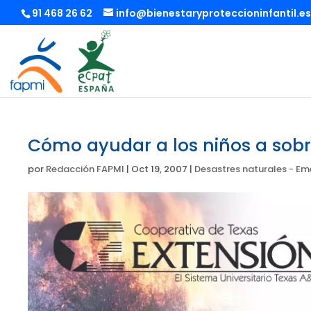
91 468 26 62
info@bienestaryproteccioninfantil.es
Cómo ayudar a los niños a sobre
por
Redacción FAPMI
|
Oct 19, 2007
|
Desastres naturales - E