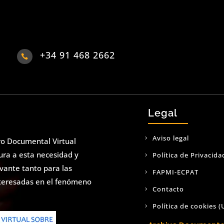
+34 91 468 2662

Legal
Aviso legal
ro Documental Virtual
tura a esta necesidad y
Política de Privacida
evante tanto para las
FAPMI-ECPAT
nteresadas en el fenómeno
Contacto
Política de cookies (