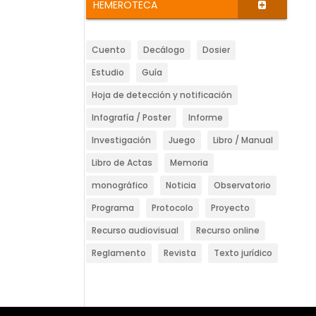
HEMEROTECA
Cuento
Decálogo
Dosier
Estudio
Guía
Hoja de detección y notificación
Infografía / Poster
Informe
Investigación
Juego
Libro / Manual
Libro de Actas
Memoria
monográfico
Noticia
Observatorio
Programa
Protocolo
Proyecto
Recurso audiovisual
Recurso online
Reglamento
Revista
Texto jurídico