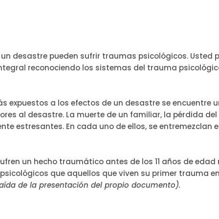
 un desastre pueden sufrir traumas psicológicos. Usted 
tegral reconociendo los sistemas del trauma psicológic
 expuestos a los efectos de un desastre se encuentre u
res al desastre. La muerte de un familiar, la pérdida del
 estresantes. En cada uno de ellos, se entremezclan el 
sufren un hecho traumático antes de los 11 años de edad 
psicológicos que aquellos que viven su primer trauma en
raída de la presentación del propio documento).