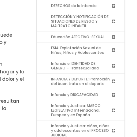
DERECHOS de la Infancia
DETECCIÓN Y NOTIFICACIÓN DE
SITUACIONES DE RIESGO Y
MALTRATO INFANTIL
puede
Educación AFECTIVO-SEXUAL
o y
ESIA: Explotación Sexual de
Niñas, Niños y Adolescentes
Infancia e IDENTIDAD DE
n
GÉNERO – Transexualidad
 hogar y la
dolor y el
INFANCIA Y DEPORTE: Promoción
del buen trato en el deporte
Infancia y DISCAPACIDAD
resultan
Infancia y Justicia: MARCO
 la
LEGISLATIVO Internacional,
Europeo y en España
Infancia y Justicia: niños, niñas
y adolescentes en el PROCESO
JUDICIAL