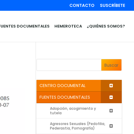
CONTACTO
SUSCRÍBETE
FUENTES DOCUMENTALES
HEMEROTECA
¿QUIÉNES SOMOS?
Buscar
CENTRO DOCUMENTAL
FUENTES DOCUMENTALES
Adopción, acogimiento y
tutela
Agresores Sexuales (Pedofilia,
Pederastia, Pornografía)