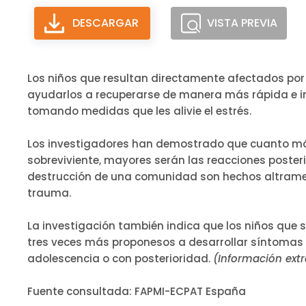
DESCARGAR
VISTA PREVIA
Los niños que resultan directamente afectados por
ayudarlos a recuperarse de manera más rápida e in
tomando medidas que les alivie el estrés.
Los investigadores han demostrado que cuanto más
sobreviviente, mayores serán las reacciones posterio
destrucción de una comunidad son hechos altramente
trauma.
La investigación también indica que los niños que 
tres veces más proponesos a desarrollar síntomas 
adolescencia o con posterioridad.
(Información ext
Fuente consultada: FAPMI-ECPAT España