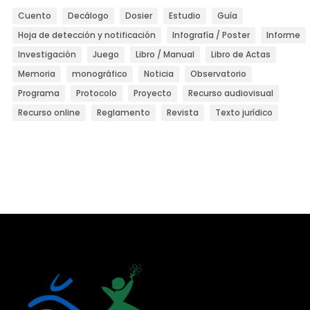
Cuento
Decálogo
Dosier
Estudio
Guía
Hoja de detección y notificación
Infografía / Poster
Informe
Investigación
Juego
Libro / Manual
Libro de Actas
Memoria
monográfico
Noticia
Observatorio
Programa
Protocolo
Proyecto
Recurso audiovisual
Recurso online
Reglamento
Revista
Texto jurídico