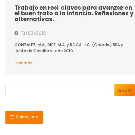
Trabajo en red: claves para avanzar en
el buen trato a la infancia. Reflexiones y
alternativas.
13/03/2012
GONZÁLEZ, M.A., DIEZ, M.A. y ROCA, J.C. (Coords.) REA y
Junta de Castilla y León 2010 ...
Leer más
Buscar
Seleccione