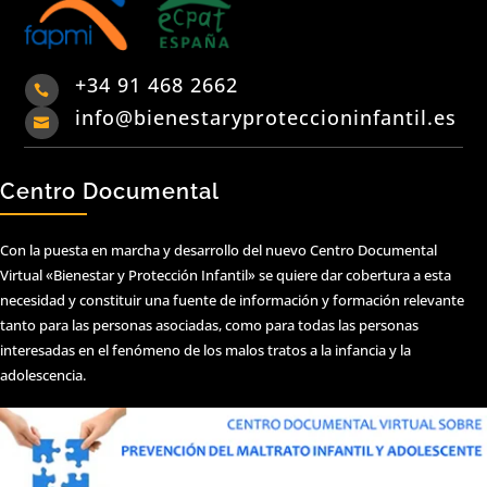
+34 91 468 2662

info@bienestaryproteccioninfantil.es

Centro Documental
Con la puesta en marcha y desarrollo del nuevo Centro Documental
Virtual «Bienestar y Protección Infantil» se quiere dar cobertura a esta
necesidad y constituir una fuente de información y formación relevante
tanto para las personas asociadas, como para todas las personas
interesadas en el fenómeno de los malos tratos a la infancia y la
adolescencia.