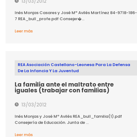
13/03/2012
Inés Monjas Casares y José Mª Avilés Martínez 84-9718-186-
7 REA_bull_profe.pdf Consejer�...
Leer más
REA Asociación Castellano-Leonesa Para La Defensa
De La Infancia Y La Juventud
La familia ante el maltrato entre
iguales (trabajar con familias)
13/03/2012
Inés Monjas y José Mª Avilés REA_bull_familia(1).pdf
Consejería de Educación. Junta de ...
Leer más