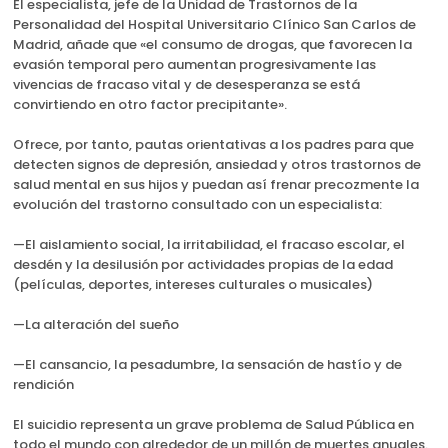
El especialista, jefe de la Unidad de Trastornos de la
Personalidad del Hospital Universitario Clínico San Carlos de
Madrid, añade que «el consumo de drogas, que favorecen la
evasión temporal pero aumentan progresivamente las
vivencias de fracaso vital y de desesperanza se está
convirtiendo en otro factor precipitante».
Ofrece, por tanto, pautas orientativas a los padres para que
detecten signos de depresión, ansiedad y otros trastornos de
salud mental en sus hijos y puedan así frenar precozmente la
evolución del trastorno consultado con un especialista:
—El aislamiento social, la irritabilidad, el fracaso escolar, el
desdén y la desilusión por actividades propias de la edad
(películas, deportes, intereses culturales o musicales)
—La alteración del sueño
—El cansancio, la pesadumbre, la sensación de hastío y de
rendición
El suicidio representa un grave problema de Salud Pública en
todo el mundo con alrededor de un millón de muertes anuales.