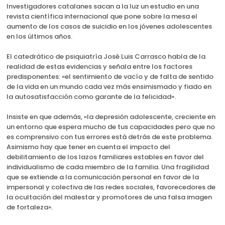
Investigadores catalanes sacan a la luz un estudio en una
revista científica internacional que pone sobre la mesa el
aumento de los casos de suicidio en los jóvenes adolescentes
en los últimos años.
El catedrático de psiquiatría José Luis Carrasco habla de la
realidad de estas evidencias y señala entre los factores
predisponentes: «el sentimiento de vacío y de falta de sentido
de la vida en un mundo cada vez más ensimismado y fiado en
la autosatisfacción como garante de la felicidad».
Insiste en que además, «la depresión adolescente, creciente en
un entorno que espera mucho de tus capacidades pero que no
es comprensivo con tus errores está detrás de este problema.
Asimismo hay que tener en cuenta el impacto del
debilitamiento de los lazos familiares estables en favor del
individualismo de cada miembro de la familia. Una fragilidad
que se extiende a la comunicación personal en favor de la
impersonal y colectiva de las redes sociales, favorecedores de
la ocultación del malestar y promotores de una falsa imagen
de fortaleza».