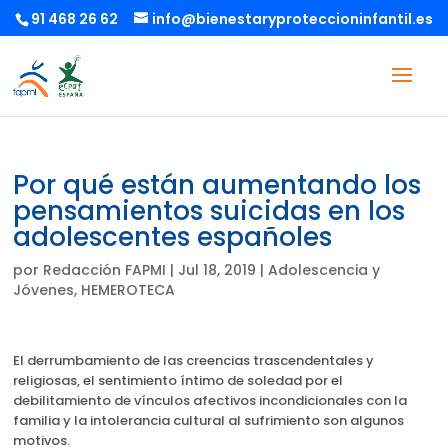
91 468 26 62
info@bienestaryproteccioninfantil.es
Por qué están aumentando los
pensamientos suicidas en los
adolescentes españoles
por
Redacción FAPMI
|
Jul 18, 2019
|
Adolescencia y
Jóvenes
,
HEMEROTECA
El derrumbamiento de las creencias trascendentales y
religiosas, el sentimiento íntimo de soledad por el
debilitamiento de vínculos afectivos incondicionales con la
familia y la intolerancia cultural al sufrimiento son algunos
motivos.